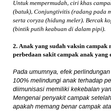
Untuk mempermudah, ciri khas campak
(batuk), Conjungtivitis (radang pad
serta coryza (hidung meler). Bercak k
(bintik putih keabuan di dalam pipi).
2. Anak yang sudah vaksin campak 
perbedaan sakit campak anak yang d
Pada umumnya, efek perlindungan
100% melindungi anak terhadap pe
diimunisasi memiliki kekebalan ya
Mengenai penyakit campak setelah 
apakah memang benar campak atau 