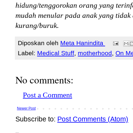
hidung/tenggorokan orang yang terinfek
mudah menular pada anak yang tidak d
kurang/buruk.
Diposkan oleh
Meta Hanindita
Label:
Medical Stuff
,
motherhood
,
On Me
No comments:
Post a Comment
Newer Post
Subscribe to:
Post Comments (Atom)