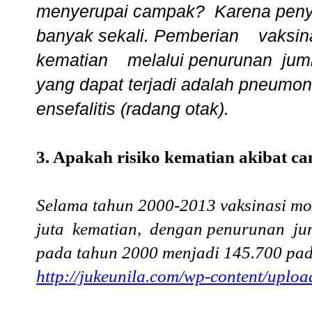
menyerupai campak? Karena penyak
banyak sekali. Pemberian vak
kematian melalui penurunan jumla
yang dapat terjadi adalah pneumonia
ensefalitis (radang otak).
3. Apakah risiko kematian akibat 
Selama tahun 2000-2013 vaksinasi mo
juta kematian, dengan penurunan j
pada tahun 2000 menjadi 145.700 pa
http://jukeunila.com/wp-content/uplo