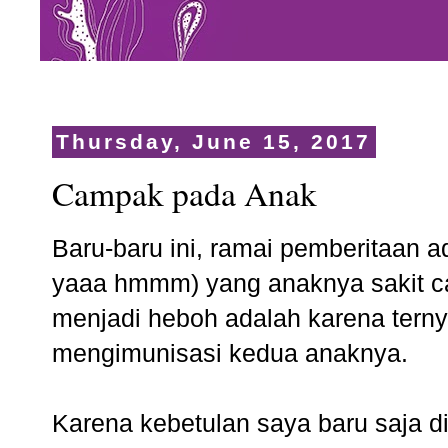
Thursday, June 15, 2017
Campak pada Anak
Baru-baru ini, ramai pemberitaan a
yaaa hmmm) yang anaknya sakit c
menjadi heboh adalah karena ternya
mengimunisasi kedua anaknya.
Karena kebetulan saya baru saja 