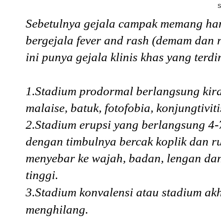
S
Sebetulnya gejala campak memang hamp
bergejala fever and rash (demam dan 
ini punya gejala klinis khas yang terdi
1.Stadium prodormal berlangsung kira
malaise, batuk, fotofobia, konjungtivit
2.Stadium erupsi yang berlangsung 4-
dengan timbulnya bercak koplik dan r
menyebar ke wajah, badan, lengan da
tinggi.
3.Stadium konvalensi atau stadium akh
menghilang.