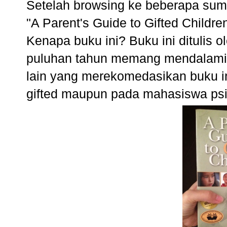
Setelah browsing ke beberapa s
"A Parent's Guide to Gifted Childre
Kenapa buku ini? Buku ini ditulis 
puluhan tahun memang mendalami an
lain yang merekomedasikan buku 
gifted maupun pada mahasiswa psik