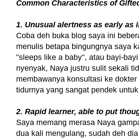
Common Characteristics of Gifte
1. Unusual alertness as early as 
Coba deh buka blog saya ini bebera
menulis betapa bingungnya saya k
"sleeps like a baby", atau bayi-bayi
nyenyak, Naya justru sulit sekali ti
membawanya konsultasi ke dokter
tidurnya yang sangat pendek untuk
2. Rapid learner, able to put thou
Saya memang merasa Naya gampang 
dua kali mengulang, sudah deh dia