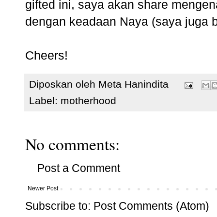
gifted ini, saya akan share mengen
dengan keadaan Naya (saya juga bel
Cheers!
Diposkan oleh
Meta Hanindita
Label:
motherhood
No comments:
Post a Comment
Newer Post
Subscribe to:
Post Comments (Atom)