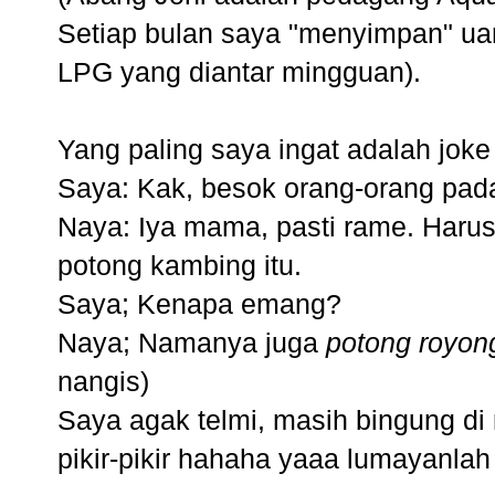
Setiap bulan saya "menyimpan" u
LPG yang diantar mingguan).
Yang paling saya ingat adalah jok
Saya: Kak, besok orang-orang pada
Naya: Iya mama, pasti rame. Haru
potong kambing itu.
Saya; Kenapa emang?
Naya; Namanya juga
potong royon
nangis)
Saya agak telmi, masih bingung di
pikir-pikir hahaha yaaa lumayanlah