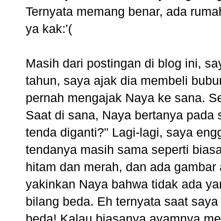
Ternyata memang benar, ada rumah
ya kak:'(
Masih dari postingan di blog ini, 
tahun, saya ajak dia membeli bubu
pernah mengajak Naya ke sana. Se
Saat di sana, Naya bertanya pada
tenda diganti?" Lagi-lagi, saya en
tendanya masih sama seperti biasa
hitam dan merah, dan ada gambar a
yakinkan Naya bahwa tidak ada yan
bilang beda. Eh ternyata saat saya
beda! Kalau biasanya ayamnya m