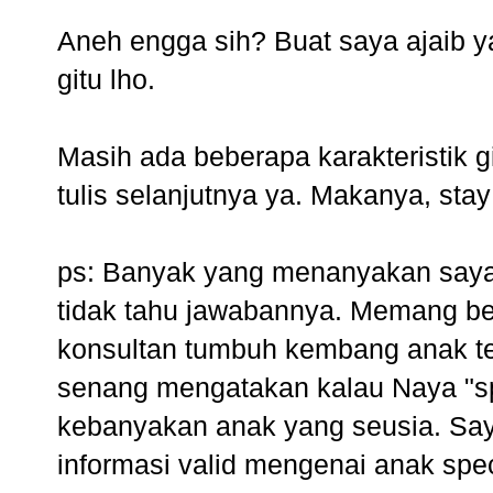
Aneh engga sih? Buat saya ajaib ya
gitu lho.
Masih ada beberapa karakteristik 
tulis selanjutnya ya. Makanya, stay
ps: Banyak yang menanyakan saya, 
tidak tahu jawabannya. Memang beg
konsultan tumbuh kembang anak ten
senang mengatakan kalau Naya "sp
kebanyakan anak yang seusia. Sa
informasi valid mengenai anak speci