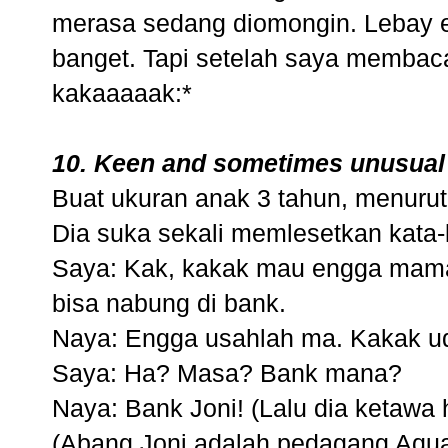
merasa sedang diomongin. Lebay e
banget. Tapi setelah saya membaca
kakaaaaak:*
10. Keen and sometimes unusual s
Buat ukuran anak 3 tahun, menurut
Dia suka sekali memlesetkan kata-
Saya: Kak, kakak mau engga mama 
bisa nabung di bank.
Naya: Engga usahlah ma. Kakak ud
Saya: Ha? Masa? Bank mana?
Naya: Bank Joni! (Lalu dia ketawa hi
(Abang Joni adalah pedagang Aqua