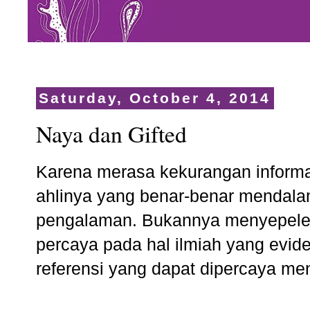
Saturday, October 4, 2014
Naya dan Gifted
Karena merasa kekurangan informas
ahlinya yang benar-benar mendalam
pengalaman. Bukannya menyepelek
percaya pada hal ilmiah yang evid
referensi yang dapat dipercaya meng