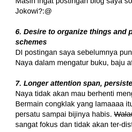
Masih ingat postingan blog saya s
Jokowi?:@
6. Desire to organize things and
schemes
DI postingan saya sebelumnya pun
Naya dalam mengatur buku, baju at
7. Longer attention span, persis
Naya tidak akan mau berhenti meng
Bermain congklak yang lamaaaa itu
persatu sampai bijinya habis.
Wala
sangat fokus dan tidak akan ter-