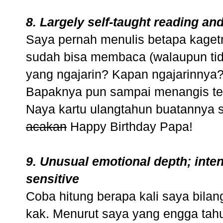
8. Largely self-taught reading and
Saya pernah menulis betapa kagetn
sudah bisa membaca (walaupun tida
yang ngajarin? Kapan ngajarinnya?:
Bapaknya pun sampai menangis ter
Naya kartu ulangtahun buatannya s
acakan
Happy Birthday Papa!
9. Unusual emotional depth; inten
sensitive
Coba hitung berapa kali saya bilan
kak. Menurut saya yang engga tahu