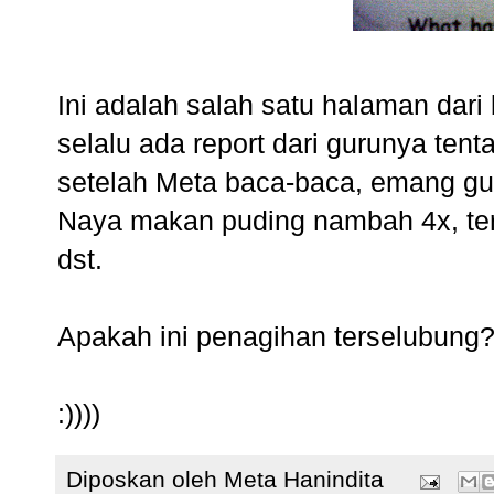
Ini adalah salah satu halaman dari
selalu ada report dari gurunya ten
setelah Meta baca-baca, emang gur
Naya makan puding nambah 4x, te
dst.
Apakah ini penagihan terselubung?
:))))
Diposkan oleh
Meta Hanindita