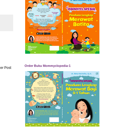
Order Buku Mommyclopedia-1
er Post