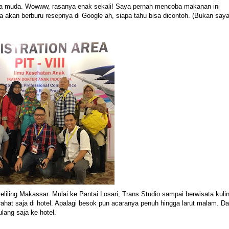
a muda. Wowww, rasanya enak sekali! Saya pernah mencoba makanan ini
ya akan berburu resepnya di Google ah, siapa tahu bisa dicontoh. (Bukan say
liling Makassar. Mulai ke Pantai Losari, Trans Studio sampai berwisata kulin
ahat saja di hotel. Apalagi besok pun acaranya penuh hingga larut malam. Da
ang saja ke hotel.