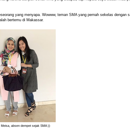
 seseorang yang menyapa. Wowww, teman SMA yang pernah sekelas dengan 
alah bertemu di Makassar.
 Meisa, absen dempet sejak SMA:))