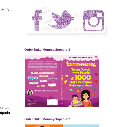
a yang
Order Buku Mommyclopedia-3
er laut.
ripada
Order Buku Mommyclopedia-2