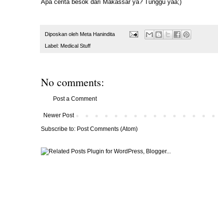
Apa cerita besok dari Makassar ya? Tunggu yaa;)
Diposkan oleh
Meta Hanindita
Label:
Medical Stuff
No comments:
Post a Comment
Newer Post
Subscribe to:
Post Comments (Atom)