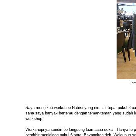
Tem
Saya mengikuti workshop Nutrisi yang dimulai tepat pukul 8 p
sana saya banyak bertemu dengan teman-teman yang sudah l
workshop.
Workshopnya sendiri berlangsung laamaaaa sekali. Hanya terpo
berakhir menjelang pukul 6 sore. Bayangkan deh. Walaupun se