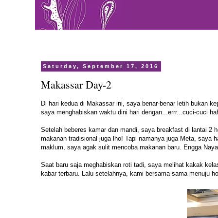
Saturday, September 17, 2016
Makassar Day-2
Di hari kedua di Makassar ini, saya benar-benar letih bukan kep
saya menghabiskan waktu dini hari dengan...errr...cuci-cuci
Setelah beberes kamar dan mandi, saya breakfast di lantai 2 
makanan tradisional juga lho! Tapi namanya juga Meta, saya 
maklum, saya agak sulit mencoba makanan baru. Engga Naya
Saat baru saja meghabiskan roti tadi, saya melihat kakak kel
kabar terbaru. Lalu setelahnya, kami bersama-sama menuju ho