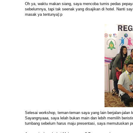
Oh ya, waktu makan siang, saya mencoba tumis pedas pepay
sebelumnya, tapi tak seenak yang disajikan di hotel. Nanti sa
masak ya tentunya):p
Selesai workshop, teman-teman saya yang lain berjalan-jalan ke
Sayangnyaaa, saya lelah bukan main dan lebih memilih beristir
tumbang sebelum harus maju presentasi, saya memutuskan pul