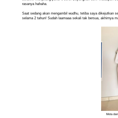
rasanya hahaha.
Saat sedang akan mengambil wudhu, tetiba saya dikejutkan
selama 2 tahun! Sudah laamaaa sekali tak bersua, akhirnya m
Meta dan