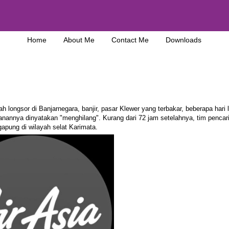
Home
About Me
Contact Me
Downloads
h longsor di Banjarnegara, banjir, pasar Klewer yang terbakar, beberapa hari l
nannya dinyatakan "menghilang". Kurang dari 72 jam setelahnya, tim pencar
pung di wilayah selat Karimata.