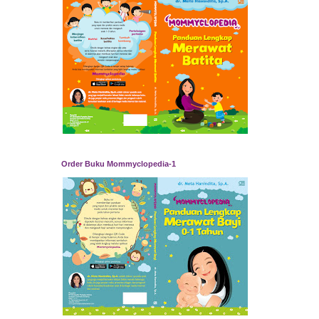
Order Buku Mommyclopedia-1