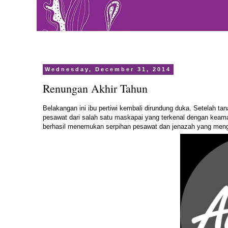
Wednesday, December 31, 2014
Renungan Akhir Tahun
Belakangan ini ibu pertiwi kembali dirundung duka. Setelah tana
pesawat dari salah satu maskapai yang terkenal dengan keama
berhasil menemukan serpihan pesawat dan jenazah yang menga