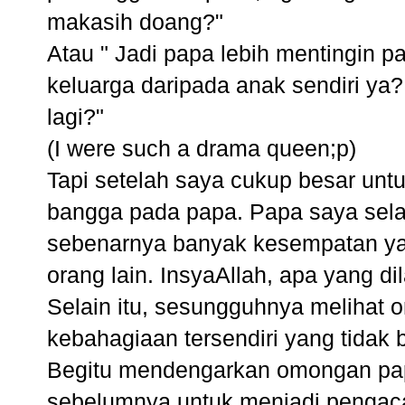
makasih doang?"
Atau " Jadi papa lebih mentingin 
keluarga daripada anak sendiri ya?
lagi?"
(I were such a drama queen;p)
Tapi setelah saya cukup besar unt
bangga pada papa. Papa saya sela
sebenarnya banyak kesempatan ya
orang lain. InsyaAllah, apa yang 
Selain itu, sesungguhnya melihat 
kebahagiaan tersendiri yang tidak
Begitu mendengarkan omongan papa 
sebelumnya untuk menjadi pengacar