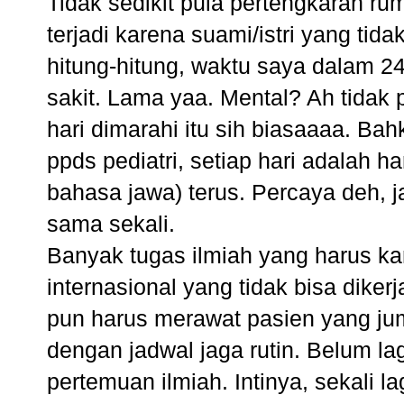
Tidak sedikit pula pertengkaran r
terjadi karena suami/istri yang tid
hitung-hitung, waktu saya dalam 2
sakit. Lama yaa. Mental? Ah tidak pe
hari dimarahi itu sih biasaaaa. B
ppds pediatri, setiap hari adalah h
bahasa jawa) terus. Percaya deh, ja
sama sekali.
Banyak tugas ilmiah yang harus ka
internasional yang tidak bisa diker
pun harus merawat pasien yang jum
dengan jadwal jaga rutin. Belum la
pertemuan ilmiah. Intinya, sekali la