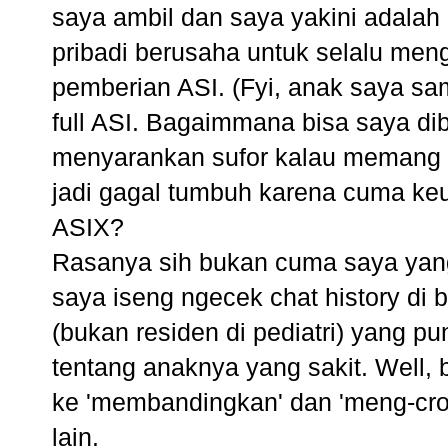
saya ambil dan saya yakini adalah
pribadi berusaha untuk selalu men
pemberian ASI. (Fyi, anak saya sam
full ASI. Bagaimmana bisa saya dib
menyarankan sufor kalau memang 
jadi gagal tumbuh karena cuma k
ASIX?
Rasanya sih bukan cuma saya yang 
saya iseng ngecek chat history di
(bukan residen di pediatri) yang p
tentang anaknya yang sakit. Well, 
ke 'membandingkan' dan 'meng-cros
lain.