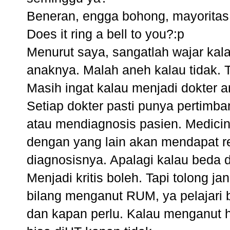
Beneran, engga bohong, mayoritas 
Does it ring a bell to you?:p
Menurut saya, sangatlah wajar kal
anaknya. Malah aneh kalau tidak. Ta
Masih ingat kalau menjadi dokter 
Setiap dokter pasti punya pertimb
atau mendiagnosis pasien. Medicine
dengan yang lain akan mendapat 
diagnosisnya. Apalagi kalau beda d
Menjadi kritis boleh. Tapi tolong
bilang menganut RUM, ya pelajari b
dan kapan perlu. Kalau menganut h