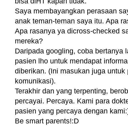
bisa diHT kapan tidak.
Saya membayangkan perasaan saya j
anak teman-teman saya itu. Apa r
Apa rasanya ya dicross-checked sa
mereka?
Daripada googling, coba bertanya 
pasien lho untuk mendapat informa
diberikan. (Ini masukan juga untu
komunikasi).
Terakhir dan yang terpenting, bero
percayai. Percaya. Kami para dok
pasien yang percaya dengan kami:
Be smart parents!:D