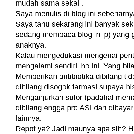
mudah sama sekali.
Saya menulis di blog ini sebenarny
Saya tahu sekarang ini banyak sek
sedang membaca blog ini:p) yang
anaknya.
Kalau mengedukasi mengenai pentin
mengalami sendiri lho ini. Yang bil
Memberikan antibiotika dibilang t
dibilang disogok farmasi supaya bis
Menganjurkan sufor (padahal meman
dibilang engga pro ASI dan dibay
lainnya.
Repot ya? Jadi maunya apa sih? H