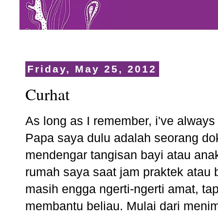
Friday, May 25, 2012
Curhat
As long as I remember, i've always 
Papa saya dulu adalah seorang dok
mendengar tangisan bayi atau ana
rumah saya saat jam praktek atau
masih engga ngerti-ngerti amat, ta
membantu beliau. Mulai dari meni