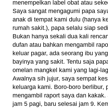
menempelkan label obat atau seke
Saya sangat mengagumi papa saya.
anak di tempat kami dulu (hanya ke
rumah sakit.), papa selalu siap sed
Bukan hanya sekali dua kali rencan
dufan atau bahkan mengambil rapor
keluar pagar, ada seorang ibu ya
bayinya yang sakit. Tentu saja pap
omelan mangkel kami yang lagi-lagi
Awalnya sih jujur, saya sempat kes
keluarga kami. Boro-boro berlibur,
mengambil raport saya dan kakak. 
jam 5 pagi, baru selesai jam 9. Ke