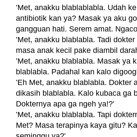
'Met, anakku blablablabla. Udah ke 
antibiotik kan ya? Masak ya aku g
gangguan hati. Serem amat. Ngaco
'Met, anakku blablabla. Tadi dokter
masa anak kecil pake diambil dara
'Met, anakku blablabla. Masak ya 
blablabla. Padahal kan kalo digoo
'Eh Met, anakku blablabla. Dokter
dikasih blablabla. Kalo kubaca ga 
Dokternya apa ga ngeh ya!?'
'Met, anakku blablabla. Tapi dokte
Met? Masa terapinya kaya gitu? Ka
seminggu ya?'