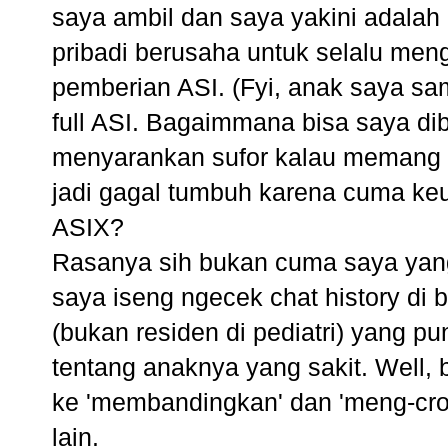
saya ambil dan saya yakini adalah
pribadi berusaha untuk selalu men
pemberian ASI. (Fyi, anak saya sam
full ASI. Bagaimmana bisa saya dib
menyarankan sufor kalau memang 
jadi gagal tumbuh karena cuma k
ASIX?
Rasanya sih bukan cuma saya yang 
saya iseng ngecek chat history di
(bukan residen di pediatri) yang p
tentang anaknya yang sakit. Well, 
ke 'membandingkan' dan 'meng-cros
lain.