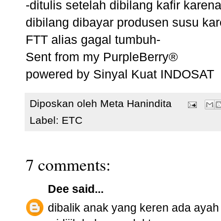
-ditulis setelah dibilang kafir ka
dibilang dibayar produsen susu ka
FTT alias gagal tumbuh-
Sent from my PurpleBerry®
powered by Sinyal Kuat INDOSAT
Diposkan oleh
Meta Hanindita
Label:
ETC
7 comments:
Dee
said...
dibalik anak yang keren ada ayah