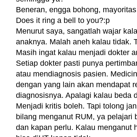
Beneran, engga bohong, mayoritas 
Does it ring a bell to you?:p
Menurut saya, sangatlah wajar kal
anaknya. Malah aneh kalau tidak. Ta
Masih ingat kalau menjadi dokter 
Setiap dokter pasti punya pertimb
atau mendiagnosis pasien. Medicine
dengan yang lain akan mendapat 
diagnosisnya. Apalagi kalau beda d
Menjadi kritis boleh. Tapi tolong
bilang menganut RUM, ya pelajari b
dan kapan perlu. Kalau menganut h