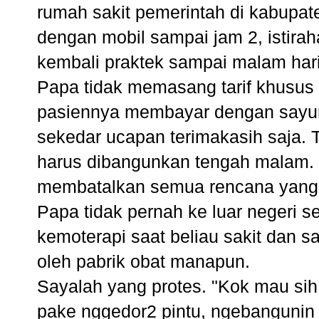
rumah sakit pemerintah di kabupat
dengan mobil sampai jam 2, istirah
kembali praktek sampai malam hari
Papa tidak memasang tarif khusus 
pasiennya membayar dengan sayur
sekedar ucapan terimakasih saja. 
harus dibangunkan tengah malam. 
membatalkan semua rencana yang 
Papa tidak pernah ke luar negeri s
kemoterapi saat beliau sakit dan s
oleh pabrik obat manapun.
Sayalah yang protes. "Kok mau si
pake nggedor2 pintu, ngebangunin