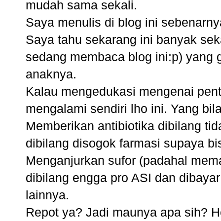
mudah sama sekali.
Saya menulis di blog ini sebenarny
Saya tahu sekarang ini banyak sek
sedang membaca blog ini:p) yang
anaknya.
Kalau mengedukasi mengenai pentin
mengalami sendiri lho ini. Yang bil
Memberikan antibiotika dibilang t
dibilang disogok farmasi supaya bis
Menganjurkan sufor (padahal meman
dibilang engga pro ASI dan dibay
lainnya.
Repot ya? Jadi maunya apa sih? H