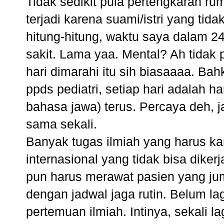
Tidak sedikit pula pertengkaran r
terjadi karena suami/istri yang tid
hitung-hitung, waktu saya dalam 2
sakit. Lama yaa. Mental? Ah tidak pe
hari dimarahi itu sih biasaaaa. B
ppds pediatri, setiap hari adalah h
bahasa jawa) terus. Percaya deh, ja
sama sekali.
Banyak tugas ilmiah yang harus ka
internasional yang tidak bisa diker
pun harus merawat pasien yang jum
dengan jadwal jaga rutin. Belum la
pertemuan ilmiah. Intinya, sekali la