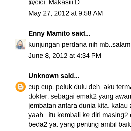
@cici: Makasiii:D
May 27, 2012 at 9:58 AM
Enny Mamito
said...
kunjungan perdana nih mb..salam k
June 8, 2012 at 4:34 PM
Unknown
said...
cup cup..peluk dulu deh. aku ter
dokter, sebagai emak2 yang awam 
jembatan antara dunia kita. kalau a
yaah.. itu kembali ke diri masing2
beda2 ya. yang penting ambil bai