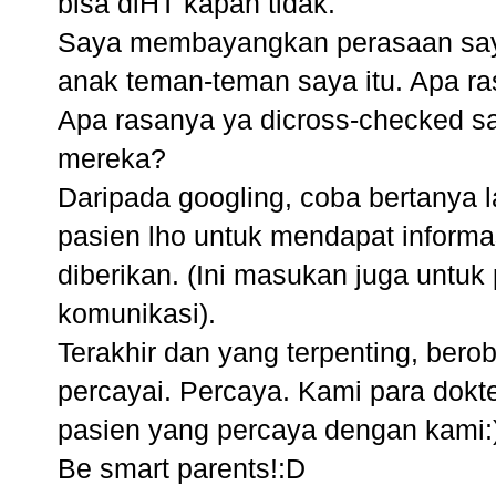
bisa diHT kapan tidak.
Saya membayangkan perasaan saya j
anak teman-teman saya itu. Apa r
Apa rasanya ya dicross-checked sa
mereka?
Daripada googling, coba bertanya 
pasien lho untuk mendapat informa
diberikan. (Ini masukan juga untu
komunikasi).
Terakhir dan yang terpenting, bero
percayai. Percaya. Kami para dok
pasien yang percaya dengan kami:
Be smart parents!:D