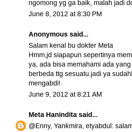
ngomong yg ga baik, malah jadi 
June 8, 2012 at 8:30 PM
Anonymous said...
Salam kenal bu dokter Meta
Hmm,jd siapapun sepertinya mema
ya, ada bisa memahami ada yang t
berbeda ttg sesuatu.jadi ya sudah
mengabdi!
June 9, 2012 at 8:21 AM
Meta Hanindita
said...
@Enny, Yankmira, etyabdul: sala