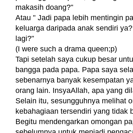
makasih doang?"
Atau " Jadi papa lebih mentingin 
keluarga daripada anak sendiri ya?
lagi?"
(I were such a drama queen;p)
Tapi setelah saya cukup besar unt
bangga pada papa. Papa saya sela
sebenarnya banyak kesempatan ya
orang lain. InsyaAllah, apa yang 
Selain itu, sesungguhnya melihat 
kebahagiaan tersendiri yang tidak
Begitu mendengarkan omongan papa 
sebelumnya untuk menjadi pengacar