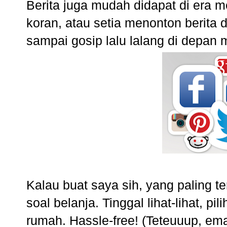
Berita juga mudah didapat di era me
koran, atau setia menonton berita di
sampai gosip lalu lalang di depan 
Kalau buat saya sih, yang paling t
soal belanja. Tinggal lihat-lihat, pi
rumah. Hassle-free! (Teteuuup, e