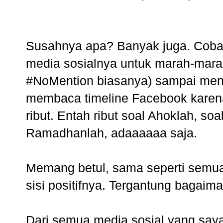
Susahnya apa? Banyak juga. Coba
media sosialnya untuk marah-marah
#NoMention biasanya) sampai meng
membaca timeline Facebook karena 
ribut. Entah ribut soal Ahoklah, so
Ramadhanlah, adaaaaaa saja.
Memang betul, sama seperti semua h
sisi positifnya. Tergantung bagai
Dari semua media sosial yang saya