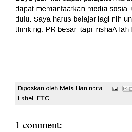
dapat memanfaatkan media sosial u
dulu. Saya harus belajar lagi nih un
thinking. PR besar, tapi inshaAllah
Diposkan oleh
Meta Hanindita
Label:
ETC
1 comment: