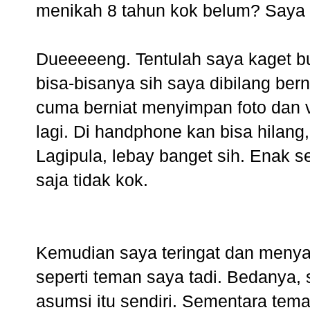
menikah 8 tahun kok belum? Saya m
Dueeeeeng. Tentulah saya kaget b
bisa-bisanya sih saya dibilang berni
cuma berniat menyimpan foto dan v
lagi. Di handphone kan bisa hilang
Lagipula, lebay banget sih. Enak se
saja tidak kok.
Kemudian saya teringat dan menyad
seperti teman saya tadi. Bedanya
asumsi itu sendiri. Sementara tem