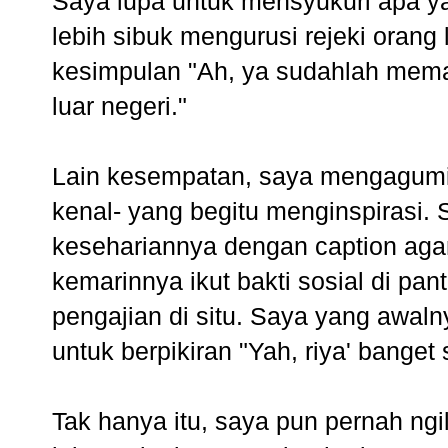
Saya lupa untuk mensyukuri apa ya
lebih sibuk mengurusi rejeki orang
kesimpulan "Ah, ya sudahlah mema
luar negeri."
Lain kesempatan, saya mengagumi 
kenal- yang begitu menginspirasi. S
kesehariannya dengan caption agami
kemarinnya ikut bakti sosial di pa
pengajian di situ. Saya yang awal
untuk berpikiran "Yah, riya' banget 
Tak hanya itu, saya pun pernah ngi