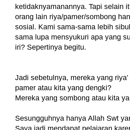
ketidaknyamanannya. Tapi selain 
orang lain riya/pamer/sombong han
sosial. Kami sama-sama lebih sibuk
sama lupa mensyukuri apa yang s
iri? Sepertinya begitu.
Jadi sebetulnya, mereka yang riya
pamer atau kita yang dengki?
Mereka yang sombong atau kita yang
Sesungguhnya hanya Allah Swt yan
Saya jadi mendapat pelajaran kare