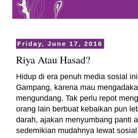
Friday, June 17, 2016
Riya Atau Hasad?
Hidup di era penuh media sosial 
Gampang, karena mau mengadakan a
mengundang. Tak perlu repot meng
orang lain berbuat kebaikan pun le
darah, ajakan menyumbang panti 
sedemikian mudahnya lewat sosial