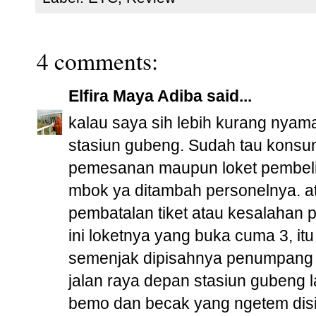
4 comments:
Elfira Maya Adiba
said...
kalau saya sih lebih kurang nyam
stasiun gubeng. Sudah tau konsum
pemesanan maupun loket pembelian
mbok ya ditambah personelnya. at
pembatalan tiket atau kesalahan p
ini loketnya yang buka cuma 3, it
semenjak dipisahnya penumpang k
jalan raya depan stasiun gubeng
bemo dan becak yang ngetem disi