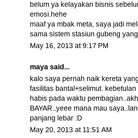
belum ya kelayakan bisnis sebelu
emosi.hehe
maaf ya mbak meta, saya jadi mel
sama sistem stasiun gubeng yan
May 16, 2013 at 9:17 PM
maya
said...
kalo saya pernah naik kereta yang
fasilitas bantal+selimut. kebetula
habis pada waktu pembagian..akhi
BAYAR..yeee mana mau saya..lang
panjang lebar :D
May 20, 2013 at 11:51 AM