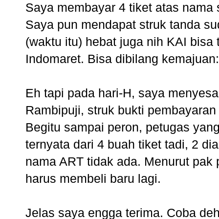
Saya membayar 4 tiket atas nama 
Saya pun mendapat struk tanda su
(waktu itu) hebat juga nih KAI bisa
Indomaret. Bisa dibilang kemajuan:
Eh tapi pada hari-H, saya menyesal 
Rambipuji, struk bukti pembayaran t
Begitu sampai peron, petugas yan
ternyata dari 4 buah tiket tadi, 2
nama ART tidak ada. Menurut pak p
harus membeli baru lagi.
Jelas saya engga terima. Coba deh d