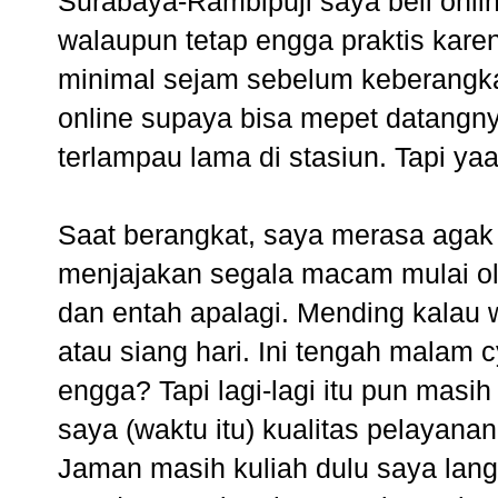
Surabaya-Rambipuji saya beli onli
walaupun tetap engga praktis karena
minimal sejam sebelum keberangk
online supaya bisa mepet datangn
terlampau lama di stasiun. Tapi yaa 
Saat berangkat, saya merasa agak 
menjajakan segala macam mulai ol
dan entah apalagi. Mending kalau
atau siang hari. Ini tengah malam 
engga? Tapi lagi-lagi itu pun masih
saya (waktu itu) kualitas pelayan
Jaman masih kuliah dulu saya lang