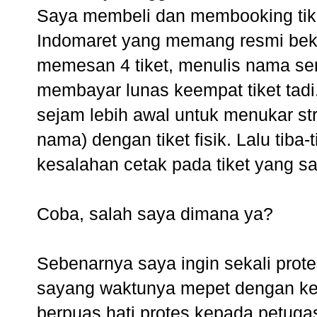
Saya membeli dan membooking tike
Indomaret yang memang resmi bek
memesan 4 tiket, menulis nama se
membayar lunas keempat tiket tadi
sejam lebih awal untuk menukar str
nama) dengan tiket fisik. Lalu tiba
kesalahan cetak pada tiket yang say
Coba, salah saya dimana ya?
Sebenarnya saya ingin sekali prote
sayang waktunya mepet dengan ke
berpuas hati protes kepada petuga