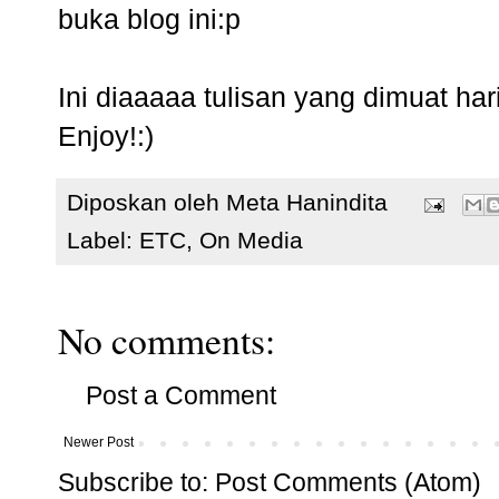
buka blog ini:p
Ini diaaaaa tulisan yang dimuat ha
Enjoy!:)
Diposkan oleh
Meta Hanindita
Label:
ETC
,
On Media
No comments:
Post a Comment
Newer Post
Subscribe to:
Post Comments (Atom)