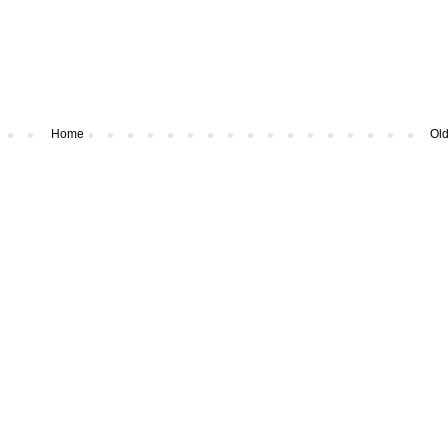
Home
Old