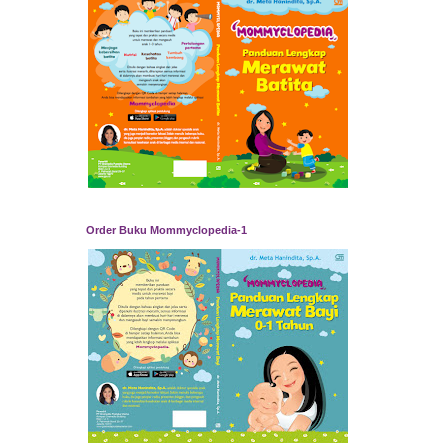
Order Buku Mommyclopedia-1