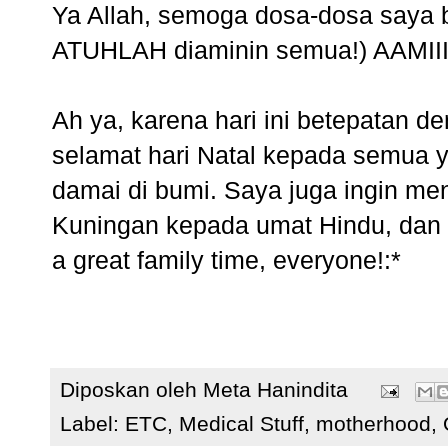
Ya Allah, semoga dosa-dosa saya 
ATUHLAH diaminin semua!) AAMII
Ah ya, karena hari ini betepatan 
selamat hari Natal kepada semua 
damai di bumi. Saya juga ingin m
Kuningan kepada umat Hindu, dan 
a great family time, everyone!:*
Diposkan oleh
Meta Hanindita
Label:
ETC
,
Medical Stuff
,
motherhood
,