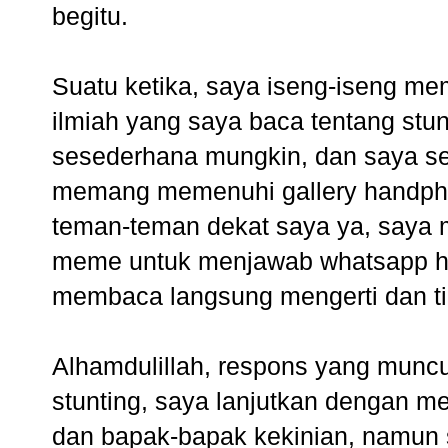
begitu.
Suatu ketika, saya iseng-iseng me
ilmiah yang saya baca tentang stu
sesederhana mungkin, dan saya s
memang memenuhi gallery handphon
teman-teman dekat saya ya, saya
meme untuk menjawab whatsapp h
membaca langsung mengerti dan t
Alhamdulillah, respons yang muncul
stunting, saya lanjutkan dengan me
dan bapak-bapak kekinian, namun s