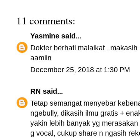
11 comments:
Yasmine
said...
Dokter berhati malaikat.. makasi
aamiin
December 25, 2018 at 1:30 PM
RN
said...
Tetap semangat menyebar kebenar
ngebully, dikasih ilmu gratis + en
yakin lebih banyak yg merasakan 
g vocal, cukup share n ngasih rek