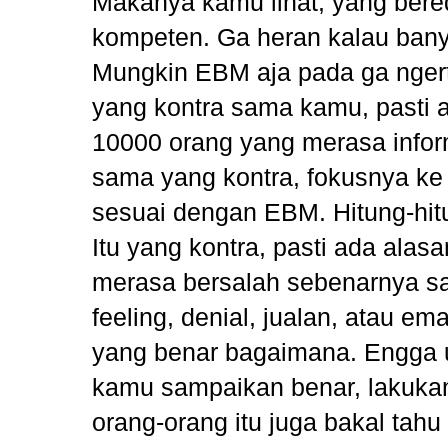
Makanya kamu lihat, yang bere
kompeten. Ga heran kalau ban
Mungkin EBM aja pada ga ngerti
yang kontra sama kamu, pasti 
10000 orang yang merasa info
sama yang kontra, fokusnya k
sesuai dengan EBM. Hitung-hi
Itu yang kontra, pasti ada ala
merasa bersalah sebenarnya sam
feeling, denial, jualan, atau e
yang benar bagaimana. Engga
kamu sampaikan benar, lakuka
orang-orang itu juga bakal tahu