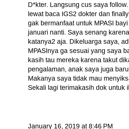
D*kter. Langsung cus saya follow.
lewat baca IGS2 dokter dan finally
gak bermanfaat untuk MPASI bayi 
januari nanti. Saya senang karen
katanya2 aja. Dikeluarga saya, a
MPASInya ga sesuai yang saya ba
kasih tau mereka karena takut dik
pengalaman, anak saya juga baru s
Makanya saya tidak mau menyiks
Sekali lagi terimakasih dok untuk
January 16, 2019 at 8:46 PM