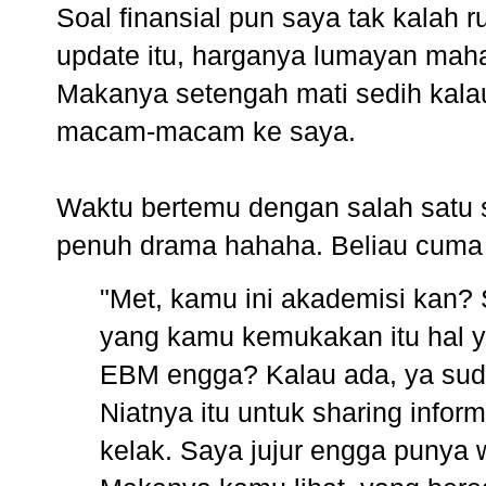
Soal finansial pun saya tak kalah r
update itu, harganya lumayan ma
Makanya setengah mati sedih kala
macam-macam ke saya.
Waktu bertemu dengan salah satu s
penuh drama hahaha. Beliau cuma b
"Met, kamu ini akademisi kan? 
yang kamu kemukakan itu hal y
EBM engga? Kalau ada, ya suda
Niatnya itu untuk sharing infor
kelak. Saya jujur engga punya w