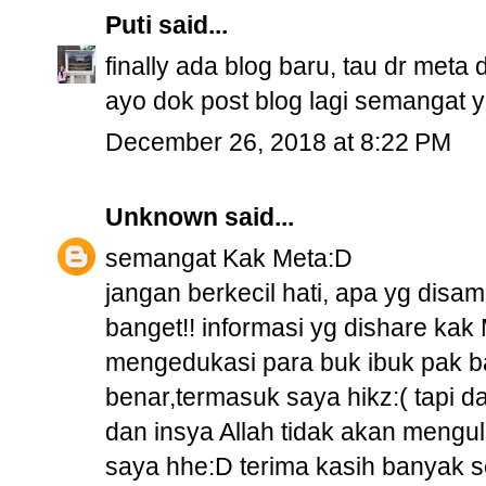
Puti
said...
finally ada blog baru, tau dr meta
ayo dok post blog lagi semangat y
December 26, 2018 at 8:22 PM
Unknown
said...
semangat Kak Meta:D
jangan berkecil hati, apa yg disam
banget!! informasi yg dishare ka
mengedukasi para buk ibuk pak b
benar,termasuk saya hikz:( tapi da
dan insya Allah tidak akan meng
saya hhe:D terima kasih banyak se