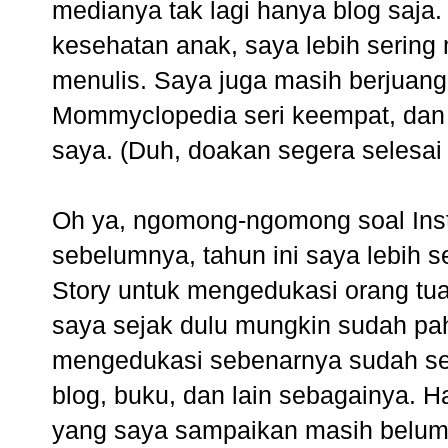
medianya tak lagi hanya blog saja
kesehatan anak, saya lebih serin
menulis. Saya juga masih berjuang
Mommyclopedia seri keempat, dan t
saya. (Duh, doakan segera selesai
Oh ya, ngomong-ngomong soal Insta
sebelumnya, tahun ini saya lebih
Story untuk mengedukasi orang tu
saya sejak dulu mungkin sudah pa
mengedukasi sebenarnya sudah seja
blog, buku, dan lain sebagainya. 
yang saya sampaikan masih belum