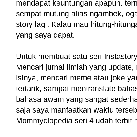
mendapat keuntungan apapun, term
sempat mutung alias ngambek, oga
story lagi. Kalau mau hitung-hitung
yang saya dapat.
Untuk membuat satu seri Instasto
Mencari jurnal ilmiah yang updat
isinya, mencari meme atau joke y
tertarik, sampai mentranslate bahas
bahasa awam yang sangat sederhan
saja saya manfaatkan waktu terseb
Mommyclopedia seri 4 udah terbit 