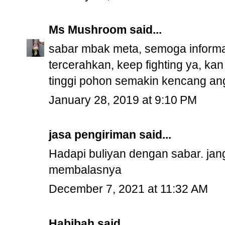
Ms Mushroom
said...
sabar mbak meta, semoga informa
tercerahkan, keep fighting ya, ka
tinggi pohon semakin kencang ang
January 28, 2019 at 9:10 PM
jasa pengiriman
said...
Hadapi buliyan dengan sabar. ja
membalasnya
December 7, 2021 at 11:32 AM
Habibah
said...