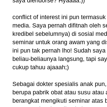
saya diendorse? Hyaaaa:))
conflict of interest ini pun termasu
media. Saya pernah difitnah oleh
kredibel sebelumnya) di sosial med
seminar untuk orang awam yang dis
ini pun tak pernah lho! Sudah saya k
beliau-beliaunya langsung, tapi sa
cukup tahuu ajaaah;)
Sebagai dokter spesialis anak pun
berupa pabrik obat atau susu atau
berangkat mengikuti seminar atas b