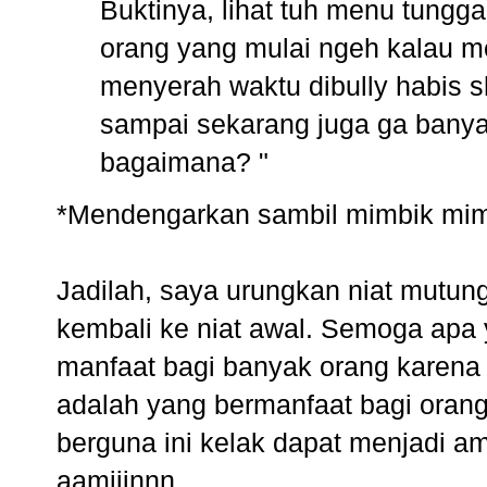
Buktinya, lihat tuh menu tungg
orang yang mulai ngeh kalau me
menyerah waktu dibully habis s
sampai sekarang juga ga banya
bagaimana? "
*Mendengarkan sambil mimbik mimb
Jadilah, saya urungkan niat mutung
kembali ke niat awal. Semoga apa 
manfaat bagi banyak orang karena
adalah yang bermanfaat bagi orang 
berguna ini kelak dapat menjadi am
aamiiinnn.