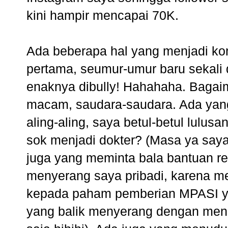
kini hampir mencapai 70K.
Ada beberapa hal yang menjadi kon
pertama, seumur-umur baru sekali 
enaknya dibully! Hahahaha. Baga
macam, saudara-saudara. Ada yan
aling-aling, saya betul-betul lulu
sok menjadi dokter? (Masa ya saya
juga yang meminta bala bantuan re
menyerang saya pribadi, karena m
kepada paham pemberian MPASI ya
yang balik menyerang dengan meng