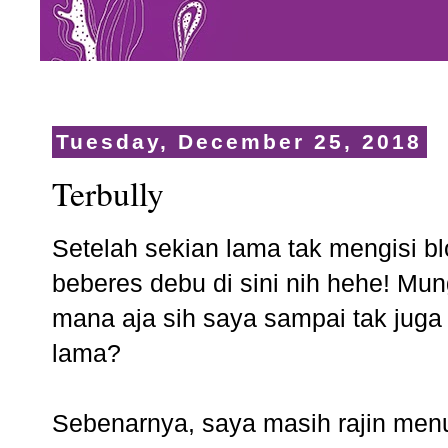
Tuesday, December 25, 2018
Terbully
Setelah sekian lama tak mengisi blo
beberes debu di sini nih hehe! Mu
mana aja sih saya sampai tak juga
lama?
Sebenarnya, saya masih rajin me