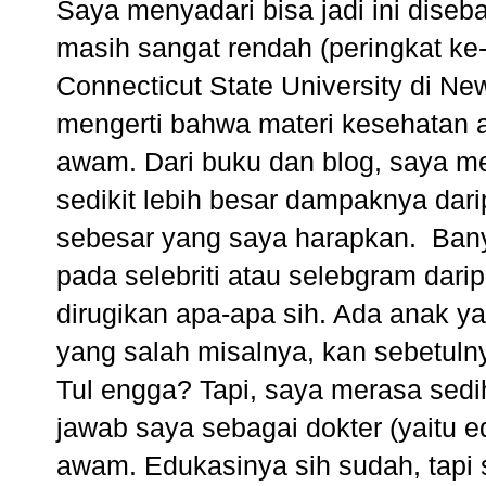
Saya menyadari bisa jadi ini dise
masih sangat rendah (peringkat ke
Connecticut State University di Ne
mengerti bahwa materi kesehatan 
awam. Dari buku dan blog, saya 
sedikit lebih besar dampaknya dar
sebesar yang saya harapkan. Bany
pada selebriti atau selebgram dari
dirugikan apa-apa sih. Ada anak y
yang salah misalnya, kan sebetuln
Tul engga? Tapi, saya merasa sedih
jawab saya sebagai dokter (yaitu 
awam. Edukasinya sih sudah, tapi 