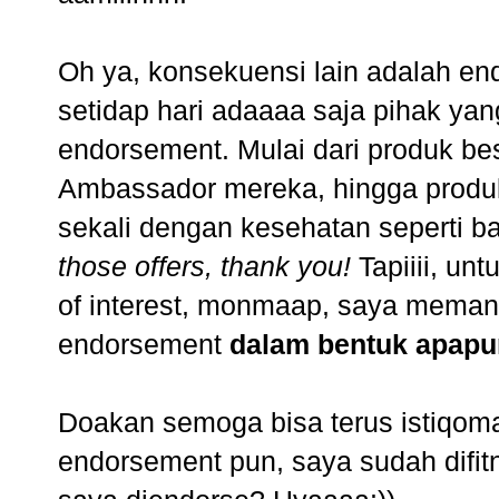
Oh ya, konsekuensi lain adalah en
setidap hari adaaaa saja pihak ya
endorsement. Mulai dari produk b
Ambassador mereka, hingga produ
sekali dengan kesehatan seperti b
those offers, thank you!
Tapiiii, un
of interest, monmaap, saya mema
endorsement
dalam bentuk apap
Doakan semoga bisa terus istiqom
endorsement pun, saya sudah dif