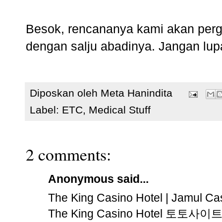
Besok, rencananya kami akan perg
dengan salju abadinya. Jangan lup
Diposkan oleh
Meta Hanindita
Label:
ETC
,
Medical Stuff
2 comments:
Anonymous said...
The King Casino Hotel | Jamul Ca
The King Casino Hotel
토토사이