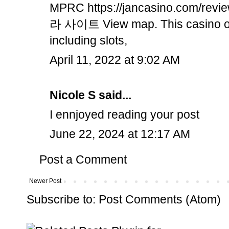
MPRC
https://jancasino.com/revie
라 사이트
View map. This casino o
including slots,
April 11, 2022 at 9:02 AM
Nicole S
said...
I ennjoyed reading your post
June 22, 2024 at 12:17 AM
Post a Comment
Newer Post
Subscribe to:
Post Comments (Atom)