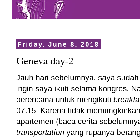
Friday, June 8, 2018
Geneva day-2
Jauh hari sebelumnya, saya sudah 
ingin saya ikuti selama kongres. N
berencana untuk mengikuti
breakf
07.15. Karena tidak memungkinkan 
apartemen (baca
cerita sebelumn
transportation
yang rupanya berang