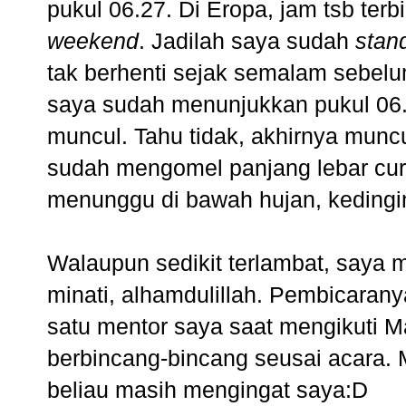
pukul 06.27. Di Eropa, jam tsb terb
weekend
. Jadilah saya sudah
stan
tak berhenti sejak semalam sebelu
saya sudah menunjukkan pukul 06.4
muncul. Tahu tidak, akhirnya muncu
sudah mengomel panjang lebar cur
menunggu di bawah hujan, kedingin
Walaupun sedikit terlambat, saya 
minati, alhamdulillah. Pembicarany
satu mentor saya saat mengikuti M
berbincang-bincang seusai acara.
beliau masih mengingat saya:D