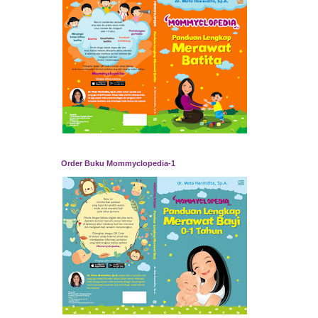
Order Buku Mommyclopedia-1