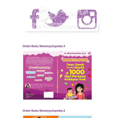
Order Buku Mommyclopedia-3
Order Buku Mommyclopedia-2