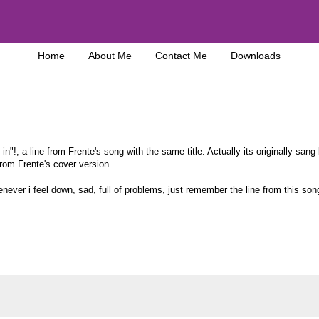
Home
About Me
Contact Me
Downloads
n"!, a line from Frente's song with the same title. Actually its originally sang
rom Frente's cover version.
henever i feel down, sad, full of problems, just remember the line from this son