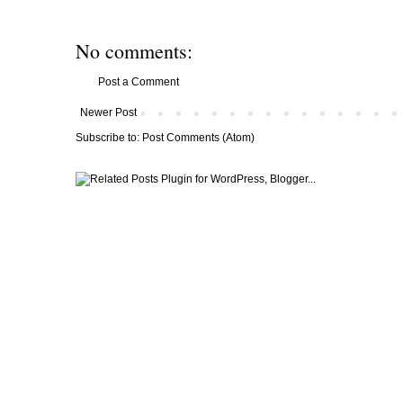
No comments:
Post a Comment
Newer Post
Subscribe to:
Post Comments (Atom)