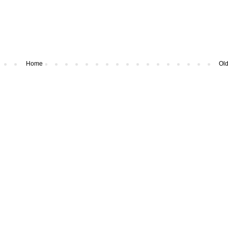
Home
Old