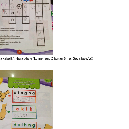
nya kebalik", Naya bilang "Itu memang Z bukan S ma, Gaya balu.":)))