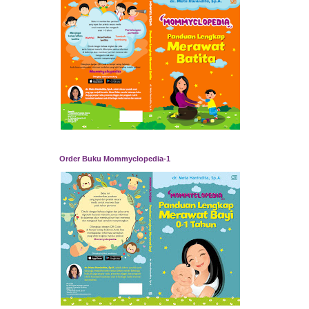
Order Buku Mommyclopedia-1