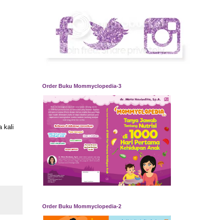
Order Buku Mommyclopedia-3
 kali
Order Buku Mommyclopedia-2