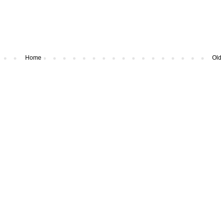
Home
Old