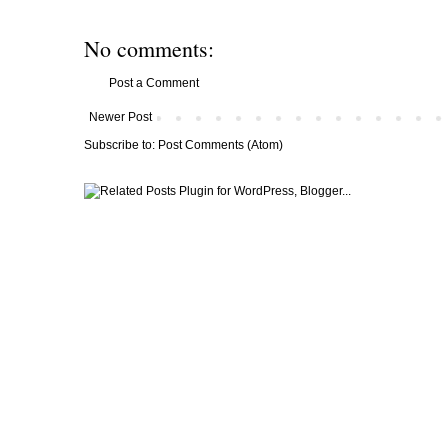
No comments:
Post a Comment
Newer Post
Subscribe to:
Post Comments (Atom)