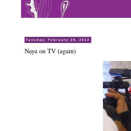
Tuesday, February 28, 2012
Naya on TV (again)