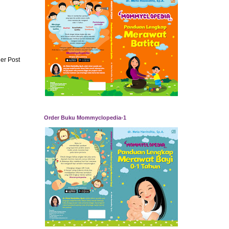
er Post
Order Buku Mommyclopedia-1