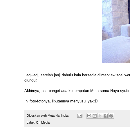
Lagi-lagi, setelah janji dahulu kala bersedia diinterview soal 
diundur.
Akhirnya, pas banget ada kesempatan Meta sama Naya syutin
Ini foto-fotonya, liputannya menyusul yak:D
Diposkan oleh
Meta Hanindita
Label:
On Media