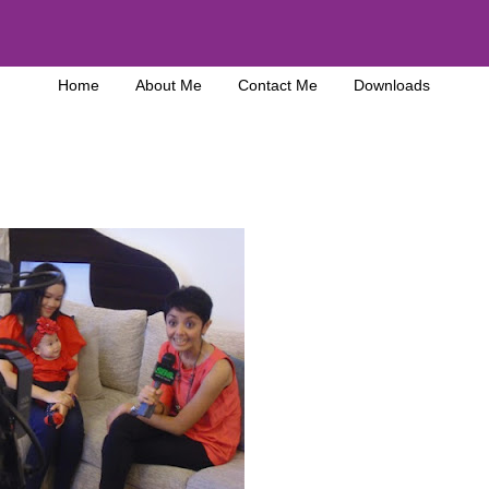
Home
About Me
Contact Me
Downloads