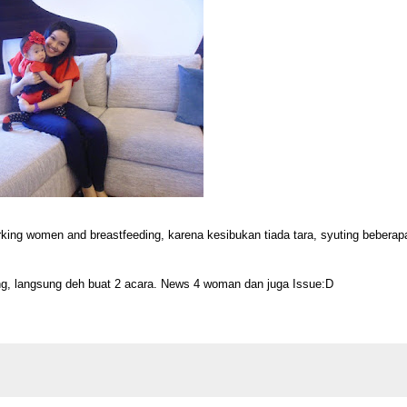
working women and breastfeeding, karena kesibukan tiada tara, syuting beberapa
g, langsung deh buat 2 acara. News 4 woman dan juga Issue:D