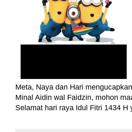
Meta, Naya dan Hari mengucapkan
Minal Aidin wal Faidzin, mohon maaf
Selamat hari raya Idul Fitri 1434 H 