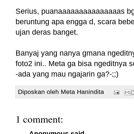
Serius, puanaaaaaaaaaaaaaaas bgt
beruntung apa engga d, scara beb
ujan deras banget.
Banyaj yang nanya gmana ngeditnya
foto2 ini.. Meta ga bisa ngeditnya 
-ada yang mau ngajarin ga?-;;)
Diposkan oleh
Meta Hanindita
1 comment:
Anonymous said...