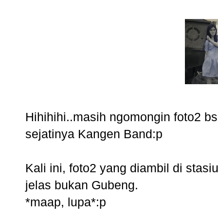
Hihihihi..masih ngomongin foto2 b
sejatinya Kangen Band:p
Kali ini, foto2 yang diambil di sta
jelas bukan Gubeng.
*maap, lupa*:p