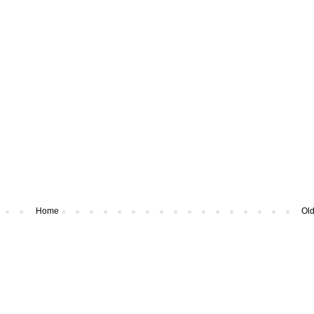
Home
Old