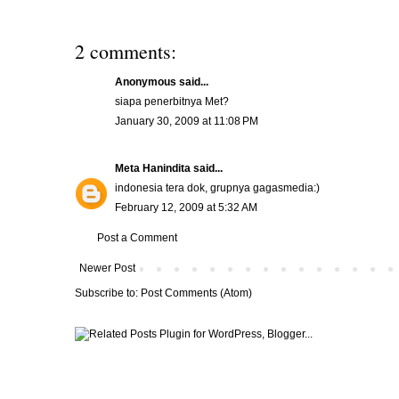
2 comments:
Anonymous said...
siapa penerbitnya Met?
January 30, 2009 at 11:08 PM
Meta Hanindita
said...
indonesia tera dok, grupnya gagasmedia:)
February 12, 2009 at 5:32 AM
Post a Comment
Newer Post
Subscribe to:
Post Comments (Atom)