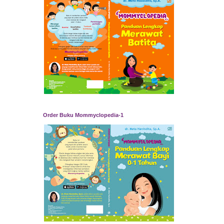
Order Buku Mommyclopedia-1